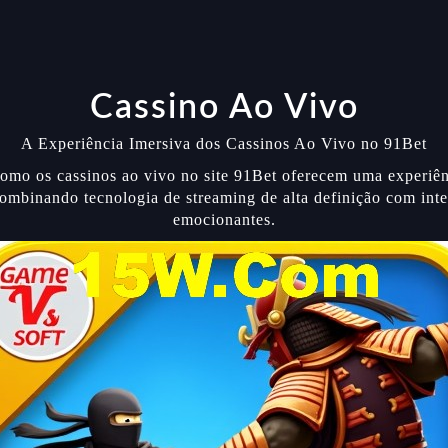
Cassino Ao Vivo
A Experiência Imersiva dos Cassinos Ao Vivo no 91Bet
omo os cassinos ao vivo no site 91Bet oferecem uma experiên
ombinando tecnologia de streaming de alta definição com inte
emocionantes.