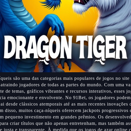
queis são uma das categorias mais populares de jogos no site
 atraindo jogadores de todas as partes do mundo. Com uma va
e de temas, gráficos vibrantes e recursos interativos, esses 
cia emocionante e envolvente. No 91Bet, os jogadores podem
vai desde clássicos atemporais até as mais recentes inovações
ém disso, muitos caça-níqueis oferecem jackpots progressivos
um pequeno investimento em grandes prêmios. Os desenvolved
para criar títulos que não apenas entretenham, mas também 
e justa e transparente. À medida que os jogos de azar online