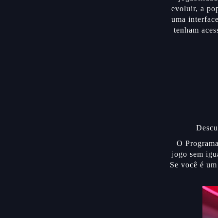
evoluir, a po
uma interface
tenham acess
Descu
O Programa 
jogo sem igu
Se você é um