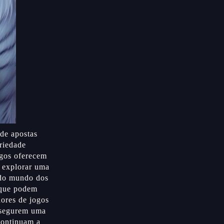
 de apostas
riedade
jogos oferecem
 explorar uma
 do mundo dos
 que podem
ores de jogos
assegurem uma
 continuam a