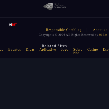
Responsible Gambling
About us
Copyrights © 2026 All Rights Reserved by
91Bet
Related Sites
de
Eventos
Dicas
Aplicativo
Jogo
Sobre
Casino
Esp
Nós