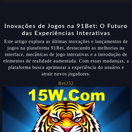
Inovações de Jogos na 91Bet: O Futuro
das Experiências Interativas
Este artigo explora as últimas inovações e lançamentos de
jogos na plataforma 91Bet, destacando as melhorias na
interface, mecânicas de jogo interativas e a introdução de
elementos de realidade aumentada. Com essas mudanças, a
plataforma busca aprimorar a experiência do usuário e
atrair novos jogadores.
Bet252