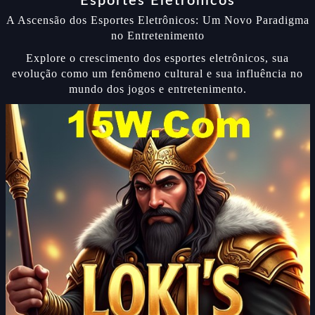
Esportes Eletrônicos
A Ascensão dos Esportes Eletrônicos: Um Novo Paradigma
no Entretenimento
Explore o crescimento dos esportes eletrônicos, sua
evolução como um fenômeno cultural e sua influência no
mundo dos jogos e entretenimento.