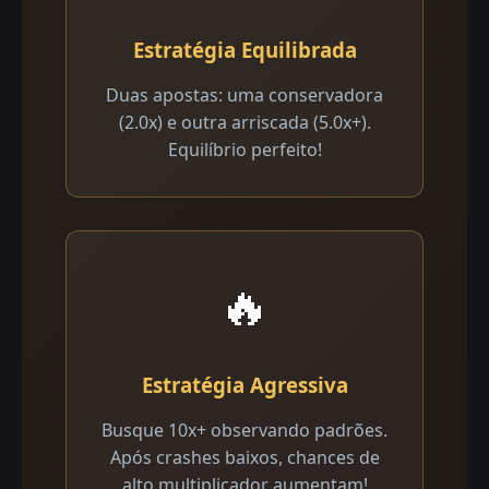
Estratégia Equilibrada
Duas apostas: uma conservadora
(2.0x) e outra arriscada (5.0x+).
Equilíbrio perfeito!
🔥
Estratégia Agressiva
Busque 10x+ observando padrões.
Após crashes baixos, chances de
alto multiplicador aumentam!