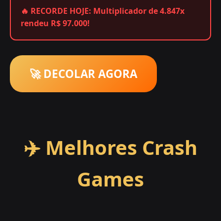
🔥
RECORDE HOJE:
Multiplicador de 4.847x
rendeu R$ 97.000!
🚀 DECOLAR AGORA
✈️ Melhores Crash
Games