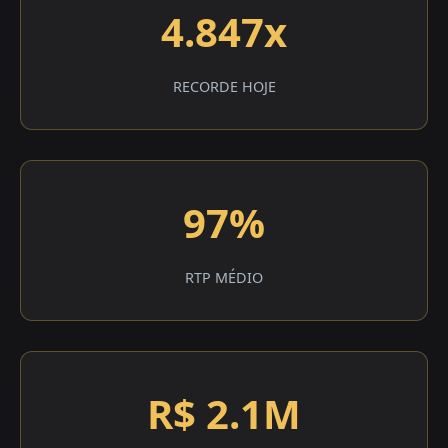
4.847x
RECORDE HOJE
97%
RTP MÉDIO
R$ 2.1M