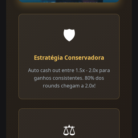
🛡️
Estratégia Conservadora
Auto cash out entre 1.5x - 2.0x para
ganhos consistentes. 80% dos
rounds chegam a 2.0x!
⚖️