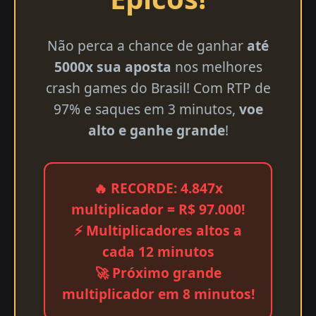
Não perca a chance de ganhar
até
5000x sua aposta
nos melhores
crash games do Brasil! Com RTP de
97% e saques em 3 minutos,
voe
alto e ganhe grande
!
🔥 RECORDE: 4.847x
multiplicador = R$ 97.000!
⚡ Multiplicadores altos a
cada 12 minutos
🚀 Próximo grande
multiplicador em 8 minutos!