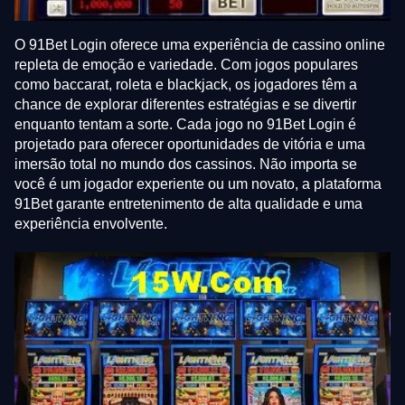
O 91Bet Login oferece uma experiência de cassino online
repleta de emoção e variedade. Com jogos populares
como baccarat, roleta e blackjack, os jogadores têm a
chance de explorar diferentes estratégias e se divertir
enquanto tentam a sorte. Cada jogo no 91Bet Login é
projetado para oferecer oportunidades de vitória e uma
imersão total no mundo dos cassinos. Não importa se
você é um jogador experiente ou um novato, a plataforma
91Bet garante entretenimento de alta qualidade e uma
experiência envolvente.