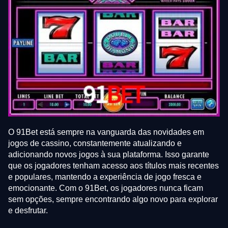
O 91Bet está sempre na vanguarda das novidades em
jogos de cassino, constantemente atualizando e
adicionando novos jogos à sua plataforma. Isso garante
que os jogadores tenham acesso aos títulos mais recentes
e populares, mantendo a experiência de jogo fresca e
emocionante. Com o 91Bet, os jogadores nunca ficam
sem opções, sempre encontrando algo novo para explorar
e desfrutar.