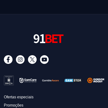
Ofertas especiais
Promoções