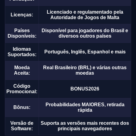
Licenciado e regulamentado pela
Licenças:
Autoridade de Jogos de Malta
Países
Disponível para jogadores do Brasil e
Disponíveis:
diversos outros países
Idiomas
Português, Inglês, Espanhol e mais
Suportados:
Moeda
Real Brasileiro (BRL) e várias outras
Aceita:
moedas
Código
BONUS2026
Promocional:
Probabilidades MAIORES, retirada
Bônus:
rápida
Versão de
Suporta as versões mais recentes dos
Software:
principais navegadores